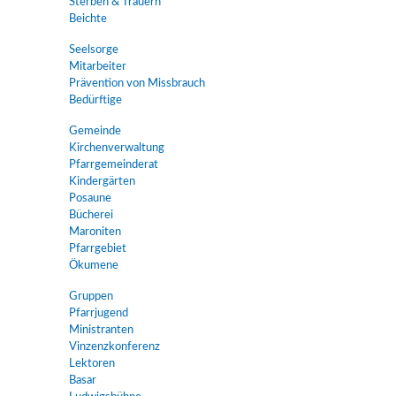
Sterben & Trauern
Beichte
Seelsorge
Mitarbeiter
Prävention von Missbrauch
Bedürftige
Gemeinde
Kirchenverwaltung
Pfarrgemeinderat
Kindergärten
Posaune
Bücherei
Maroniten
Pfarrgebiet
Ökumene
Gruppen
Pfarrjugend
Ministranten
Vinzenzkonferenz
Lektoren
Basar