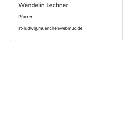
Wendelin Lechner
Pfarrer
st-ludwig.muenchen@ebmuc.de