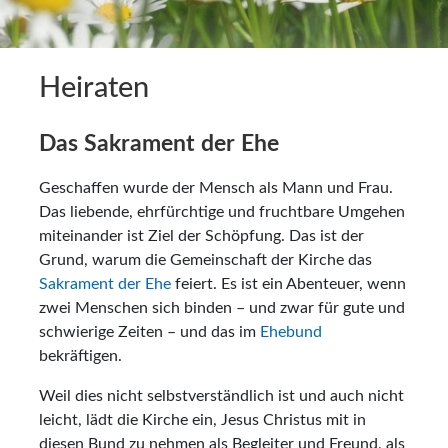
Heiraten
Das Sakrament der Ehe
Geschaffen wurde der Mensch als Mann und Frau.
Das liebende, ehrfürchtige und fruchtbare Umgehen
miteinander ist Ziel der Schöpfung. Das ist der
Grund, warum die Gemeinschaft der Kirche das
Sakrament der Ehe
feiert. Es ist ein Abenteuer, wenn
zwei Menschen sich binden – und zwar für gute und
schwierige Zeiten – und das im
Ehebund
bekräftigen.
Weil dies nicht selbstverständlich ist und auch nicht
leicht, lädt die Kirche ein, Jesus Christus mit in
diesen Bund zu nehmen als Begleiter und Freund, als