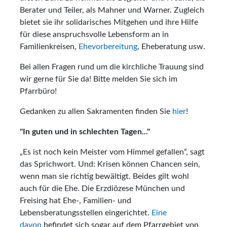
Berater und Teiler, als Mahner und Warner. Zugleich
bietet sie ihr solidarisches Mitgehen und ihre Hilfe
für diese anspruchsvolle Lebensform an in
Familienkreisen,
Ehevorbereitung
, Eheberatung usw.
Bei allen Fragen rund um die kirchliche Trauung sind
wir gerne für Sie da! Bitte melden Sie sich im
Pfarrbüro!
Gedanken zu allen Sakramenten finden Sie
hier
!
"In guten und in schlechten Tagen..."
„Es ist noch kein Meister vom Himmel gefallen“, sagt
das Sprichwort. Und: Krisen können Chancen sein,
wenn man sie richtig bewältigt. Beides gilt wohl
auch für die Ehe. Die Erzdiözese München und
Freising hat Ehe-, Familien- und
Lebensberatungsstellen eingerichtet.
Eine
davon
befindet sich sogar auf dem Pfarrgebiet von